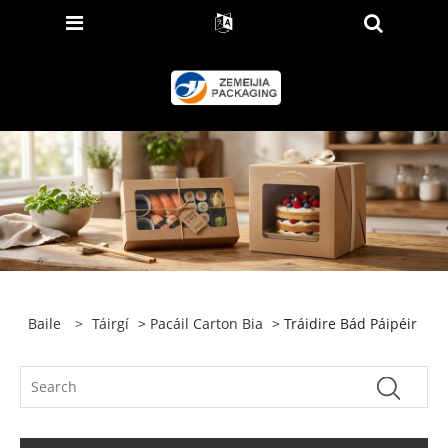
Baile
>
Táirgí
>
Pacáil Carton Bia
> Tráidire Bád Páipéir