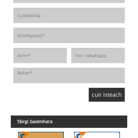
Táirgí Gaolmhara