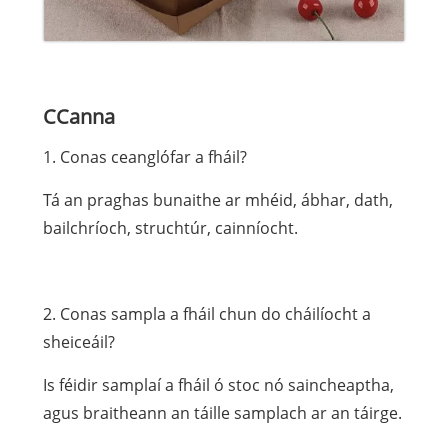
CCanna
1. Conas ceanglófar a fháil?
Tá an praghas bunaithe ar mhéid, ábhar, dath,
bailchríoch, struchtúr, cainníocht.
2. Conas sampla a fháil chun do cháilíocht a
sheiceáil?
Is féidir samplaí a fháil ó stoc nó saincheaptha,
agus braitheann an táille samplach ar an táirge.