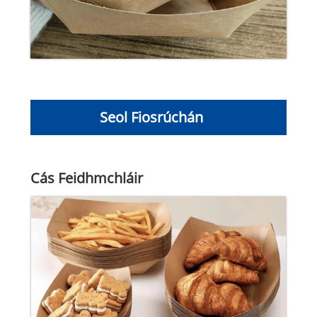
Seol Fiosrúchán
Cás Feidhmchláir