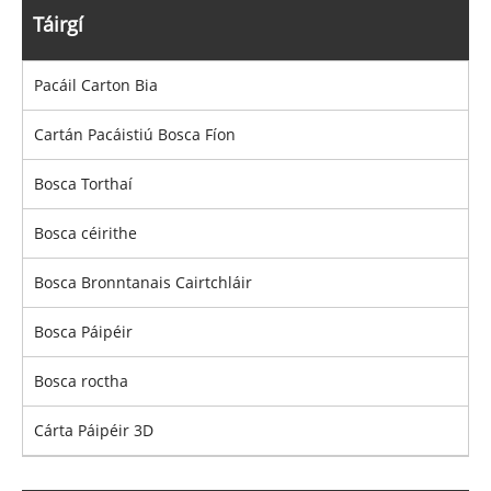
Táirgí
Pacáil Carton Bia
Cartán Pacáistiú Bosca Fíon
Bosca Torthaí
Bosca céirithe
Bosca Bronntanais Cairtchláir
Bosca Páipéir
Bosca roctha
Cárta Páipéir 3D