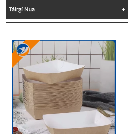
Táirgí Nua